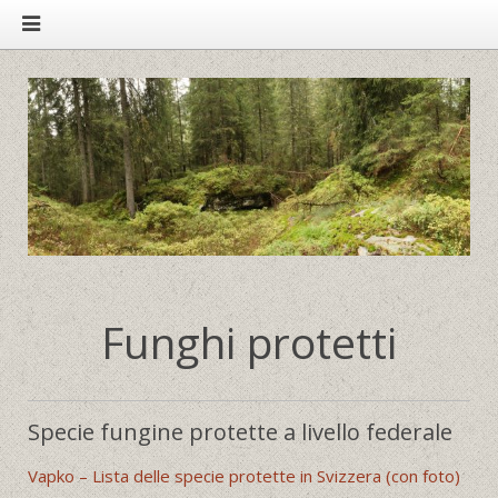
Funghi protetti
Specie fungine protette a livello federale
Vapko – Lista delle specie protette in Svizzera (con foto)