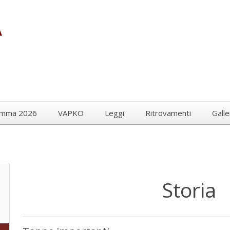
amma 2026
VAPKO
Leggi
Ritrovamenti
Galle
Storia