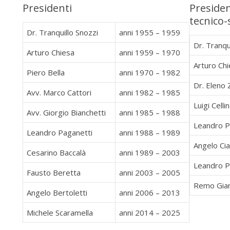
Presidenti
Presiden
tecnico-s
Dr. Tranquillo Snozzi
anni 1955 – 1959
Dr. Tranqu
Arturo Chiesa
anni 1959 – 1970
Arturo Ch
Piero Bella
anni 1970 – 1982
Dr. Eleno
Avv. Marco Cattori
anni 1982 – 1985
Luigi Celli
Avv. Giorgio Bianchetti
anni 1985 – 1988
Leandro P
Leandro Paganetti
anni 1988 – 1989
Angelo Cia
Cesarino Baccalà
anni 1989 – 2003
Leandro P
Fausto Beretta
anni 2003 – 2005
Remo Gia
Angelo Bertoletti
anni 2006 – 2013
Michele Scaramella
anni 2014 – 2025