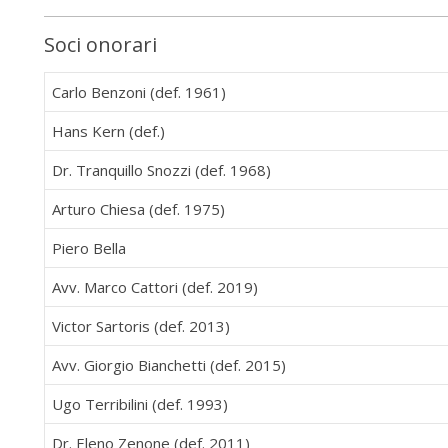
Soci onorari
Carlo Benzoni (def. 1961)
Hans Kern (def.)
Dr. Tranquillo Snozzi (def. 1968)
Arturo Chiesa (def. 1975)
Piero Bella
Avv. Marco Cattori (def. 2019)
Victor Sartoris (def. 2013)
Avv. Giorgio Bianchetti (def. 2015)
Ugo Terribilini (def. 1993)
Dr. Eleno Zenone (def. 2011)