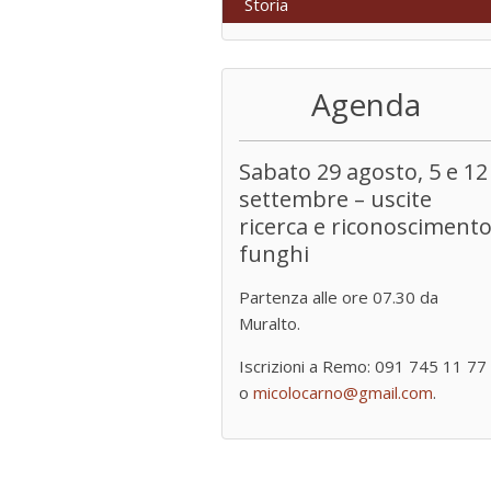
Storia
Agenda
Sabato 29 agosto, 5 e 12
settembre – uscite
ricerca e riconosciment
funghi
Partenza alle ore 07.30 da
Muralto.
Iscrizioni a Remo: 091 745 11 77
o
micolocarno@gmail.com
.