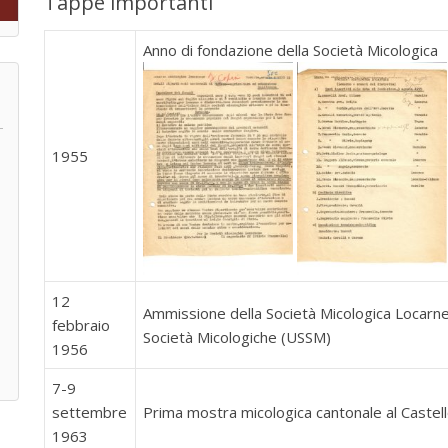
Tappe importanti
Anno di fondazione della Società Micologica
1955
o
12
Ammissione della Società Micologica Locarnes
febbraio
Società Micologiche (USSM)
1956
7-9
settembre
Prima mostra micologica cantonale al Castel
1963