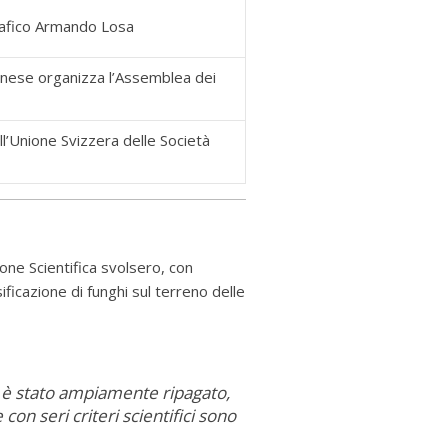
grafico Armando Losa
arnese organizza l’Assemblea dei
l’Unione Svizzera delle Società
one Scientifica svolsero, con
ficazione di funghi sul terreno delle
e, è stato ampiamente ripagato,
on seri criteri scientifici sono