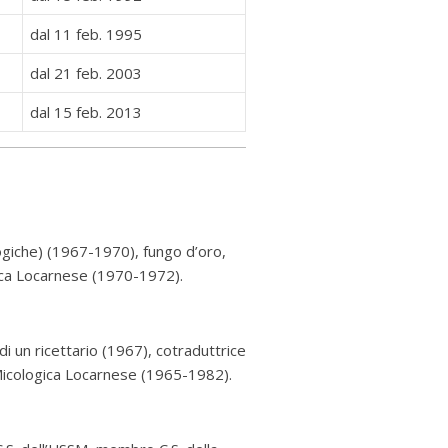
dal 11 feb. 1995
dal 21 feb. 2003
dal 15 feb. 2013
ogiche) (1967-1970), fungo d’oro,
ica Locarnese (1970-1972).
i un ricettario (1967), cotraduttrice
Micologica Locarnese (1965-1982).