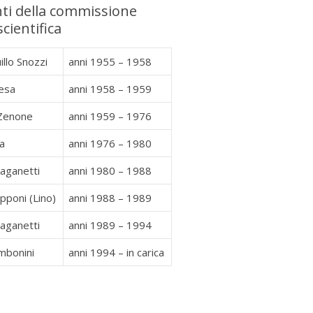
ti della commissione
cientifica
illo Snozzi
anni 1955 – 1958
iesa
anni 1958 – 1959
 Zenone
anni 1959 – 1976
na
anni 1976 – 1980
aganetti
anni 1980 – 1988
pponi (Lino)
anni 1988 – 1989
aganetti
anni 1989 – 1994
mbonini
anni 1994 – in carica