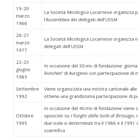
19-20
La Società Micologica Locarnese organizza pe
marzo
l’Assemblea dei delegati dell’USSM
1966
26-27
La Società Micologica Locarnese organizza 
marzo
delegati dell’USSM
1977
22-23
In occasione del 30.mo di fondazione: giornate
giugno
Ronchini” di Aurigeno con partecipazione di m
1985
Settembre
Viene organizzata una mostra cantonale alle
1992
ottiene una grandissima partecipazione di p
In occasione del 40.mo di fondazione viene
Ottobre
opuscolo su
I funghi delle Isole di Brissago
, 
1995
due isole e determinati tra il 1986 e il 199
scientifica