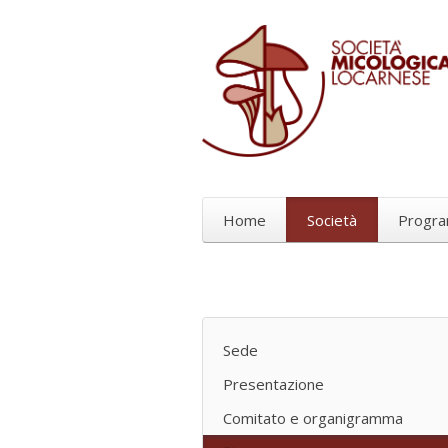
Home
Società
Progr
Sede
Presentazione
Comitato e organigramma