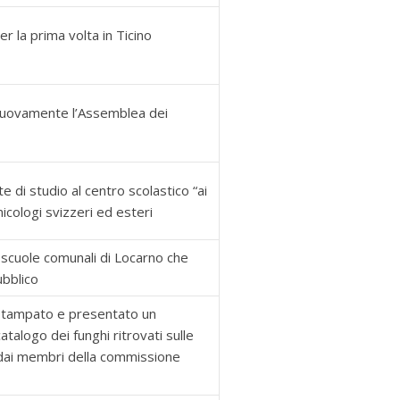
r la prima volta in Ticino
nuovamente l’Assemblea dei
 di studio al centro scolastico “ai
icologi svizzeri ed esteri
 scuole comunali di Locarno che
ubblico
 stampato e presentato un
catalogo dei funghi ritrovati sulle
1 dai membri della commissione