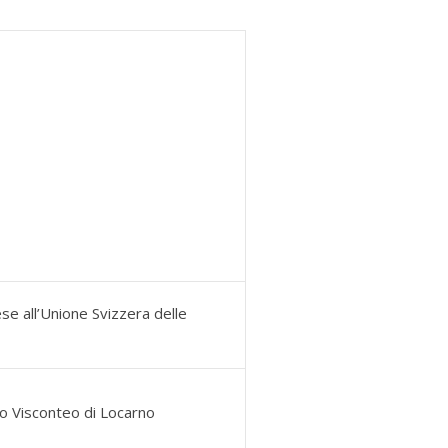
e all’Unione Svizzera delle
lo Visconteo di Locarno