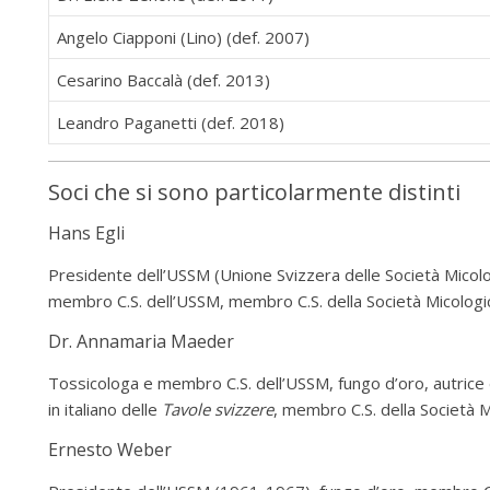
Angelo Ciapponi (Lino) (def. 2007)
Cesarino Baccalà (def. 2013)
Leandro Paganetti (def. 2018)
Soci che si sono particolarmente distinti
Hans Egli
Presidente dell’USSM (Unione Svizzera delle Società Micol
membro C.S. dell’USSM, membro C.S. della Società Micolog
Dr. Annamaria Maeder
Tossicologa e membro C.S. dell’USSM, fungo d’oro, autrice d
in italiano delle
Tavole svizzere
, membro C.S. della Società 
Ernesto Weber