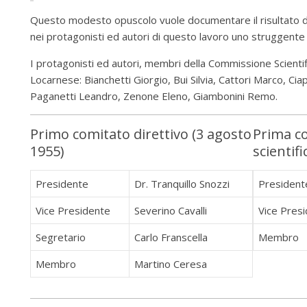
Questo modesto opuscolo vuole documentare il risultato di
nei protagonisti ed autori di questo lavoro uno struggent
I protagonisti ed autori, membri della Commissione Scientif
Locarnese: Bianchetti Giorgio, Bui Silvia, Cattori Marco, Ciap
Paganetti Leandro, Zenone Eleno, Giambonini Remo.
Primo comitato direttivo (3 agosto
Prima c
1955)
scientifi
Presidente
Dr. Tranquillo Snozzi
President
Vice Presidente
Severino Cavalli
Vice Pres
Segretario
Carlo Franscella
Membro
Membro
Martino Ceresa